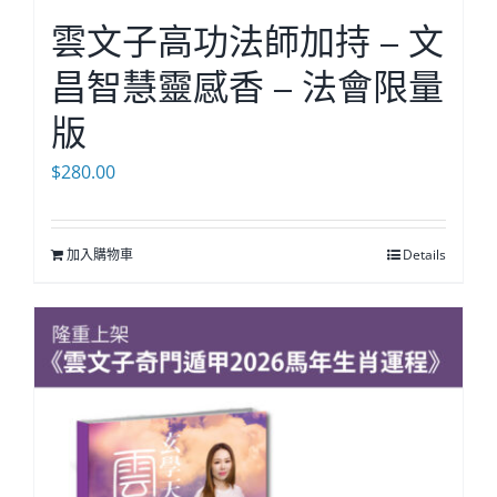
雲文子高功法師加持 – 文
昌智慧靈感香 – 法會限量
版
$
280.00
加入購物車
Details