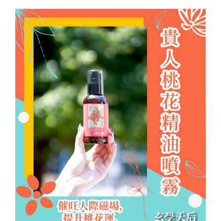
Cloud Shop雲店
活動代言
浩瀚天龍蓮會