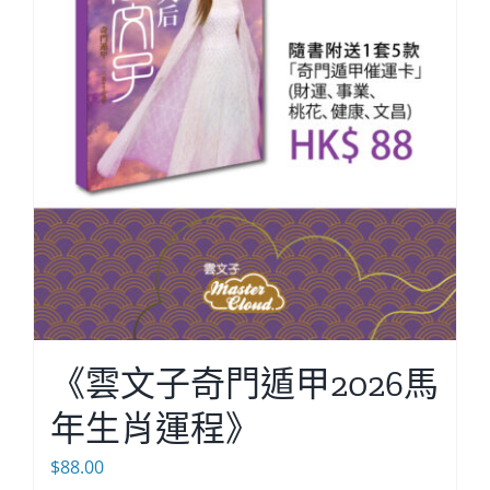
《雲文子奇門遁甲2026馬
年生肖運程》
$
88.00