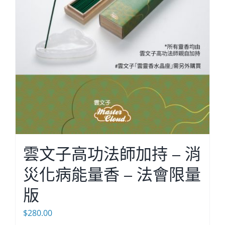
雲文子高功法師加持 – 消
災化病能量香 – 法會限量
版
$
280.00