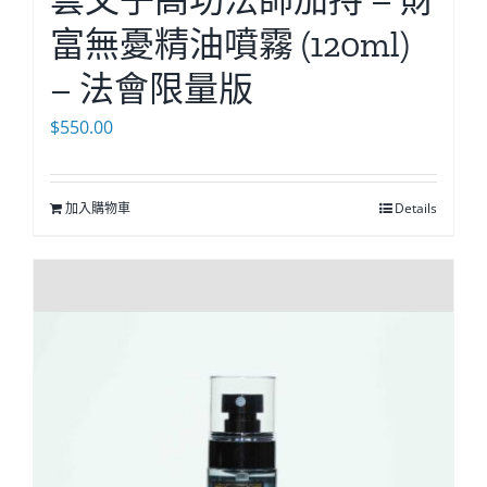
雲文子高功法師加持 – 財
富無憂精油噴霧 (120ml)
– 法會限量版
$
550.00
加入購物車
Details