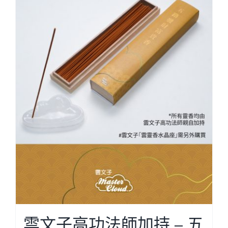
雲文子高功法師加持 – 五