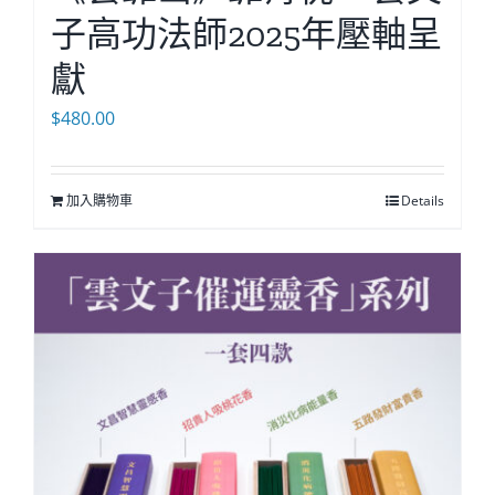
子高功法師2025年壓軸呈
獻
$
480.00
加入購物車
Details