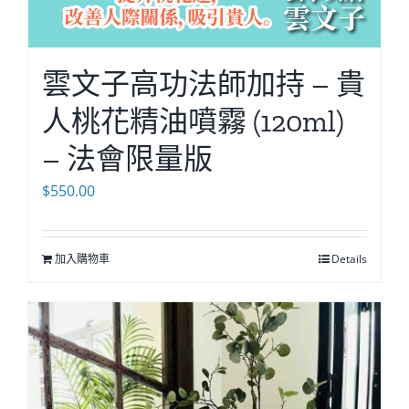
雲文子高功法師加持 – 貴
人桃花精油噴霧 (120ml)
– 法會限量版
$
550.00
加入購物車
Details