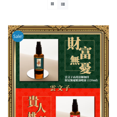
Cloud Shop雲店
活動代言
Sale!
浩瀚天龍蓮會