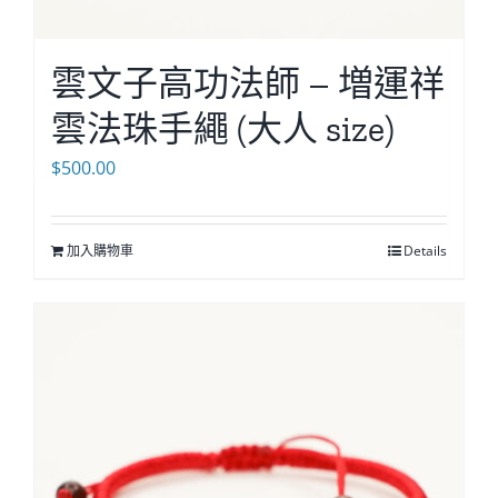
雲文子高功法師 – 増運祥
雲法珠手繩 (大人 size)
$
500.00
加入購物車
Details