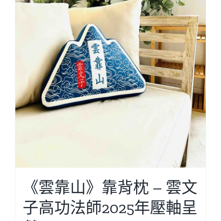
《雲靠山》靠背枕 – 雲文
子高功法師2025年壓軸呈