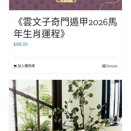
《雲文子奇門遁甲2026馬
年生肖運程》
$
88.00
加入購物車
Details