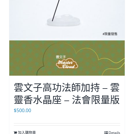
雲文子高功法師加持 – 雲
靈香水晶座 – 法會限量版
$
500.00
加入購物車
Details