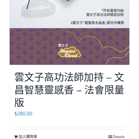
雲文子高功法師加持 – 文
昌智慧靈感香 – 法會限量
版
$
280.00
加入購物車
Details