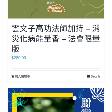
雲文子高功法師加持 – 消
災化病能量香 – 法會限量
版
$
280.00
加入購物車
Details