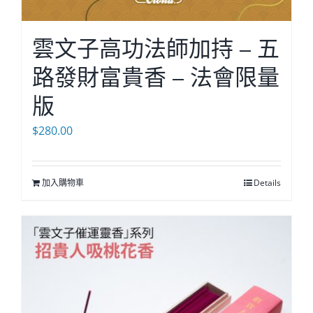
雲文子高功法師加持 – 五
路發財富貴香 – 法會限量
版
$
280.00
加入購物車
Details