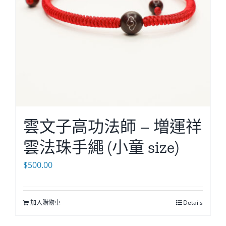
雲文子高功法師 – 増運祥
雲法珠手繩 (小童 size)
$
500.00
加入購物車
Details