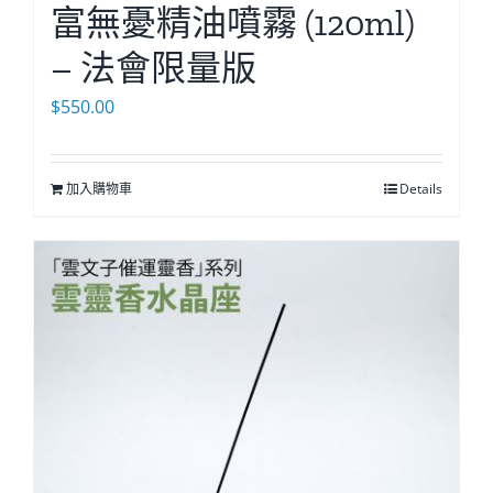
富無憂精油噴霧 (120ml)
– 法會限量版
$
550.00
加入購物車
Details