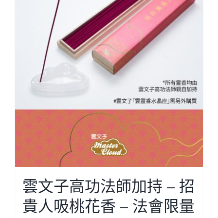
雲文子高功法師加持 – 招
貴人吸桃花香 – 法會限量