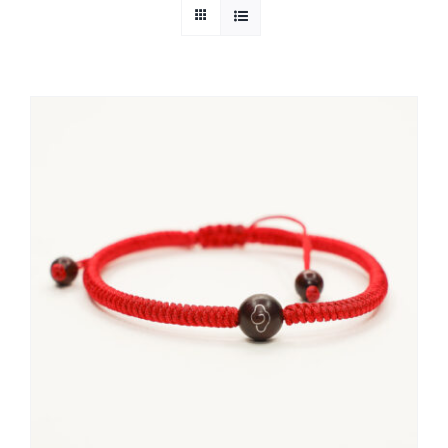
Cloud Shop雲店
活動代言
浩瀚天龍蓮會