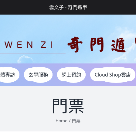
雲文子 - 奇門遁甲
媒體專訪
玄學服務
網上預約
Cloud Shop雲店
門票
Home
門票