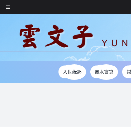
Skip
to
content
入世緣起
風水實錄