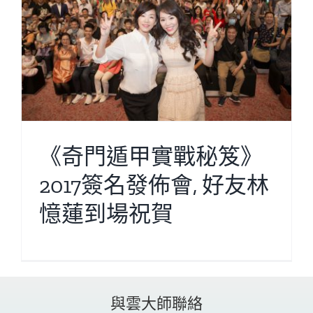
《奇門遁甲實戰秘笈》
2017簽名發佈會, 好友林
憶蓮到場祝賀
與雲大師聯絡