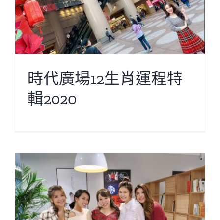
時代廣場12生肖運程特
輯2020