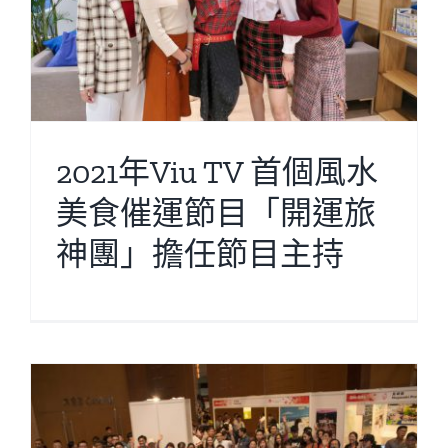
2021年Viu TV 首個風水
美食催運節目「開運旅
神團」擔任節目主持