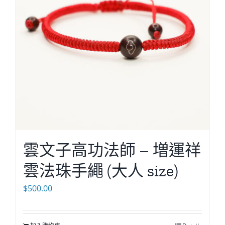
雲文子高功法師 – 増運祥
雲法珠手繩 (大人 size)
$
500.00