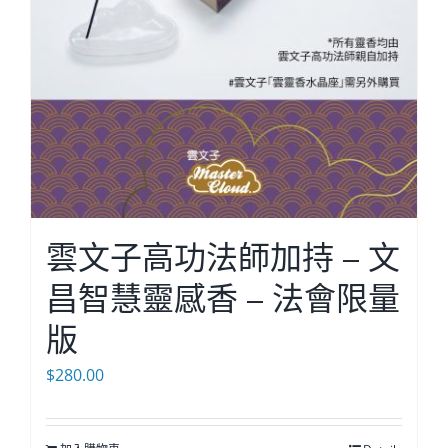
雲文子高功法師加持 – 文
昌智慧靈感香 – 法會限量
版
$
280.00