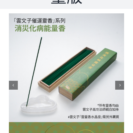
Cloud Shop雲店
活動代言
浩瀚天龍蓮會