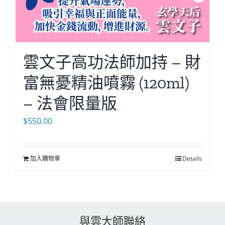
雲文子高功法師加持 – 財
富無憂精油噴霧 (120ml)
– 法會限量版
$
550.00
加入購物車
Details
與雲大師聯絡