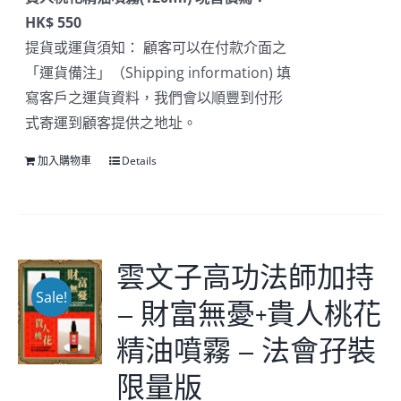
HK$ 550
提貨或運貨須知： 顧客可以在付款介面之
「運貨備注」（Shipping information) 填
寫客戶之運貨資料，我們會以順豐到付形
式寄運到顧客提供之地址。
加入購物車
Details
雲文子高功法師加持
Sale!
– 財富無憂+貴人桃花
精油噴霧 – 法會孖裝
限量版