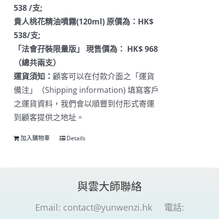
538 /支;
貴人桃花精油噴霧(120ml) 原價為：HK$
538/支;
「法會孖裝限量版」 現售價為： HK$ 968
（總共兩支）
運貨須知：
顧客可以在付款介面之「運貨
備注」（Shipping information) 填寫客戶
之運貨資料，我們會以順豐到付形式寄運
到顧客提供之地址。
加入購物車
Details
與雲大師聯絡
Email:
contact@yunwenzi.hk
電話: