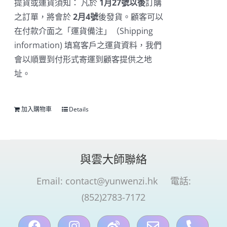
提貨或運貨須知： 凡於
1月27號以後
訂購
之訂單，將會於
2
月4號
後發貨。顧客可以
在付款介面之「運貨備注」（Shipping
information) 填寫客戶之運貨資料，我們
會以順豐到付形式寄運到顧客提供之地
址。
加入購物車
Details
與雲大師聯絡
Email:
contact@yunwenzi.hk
電話:
(852)2783-7172