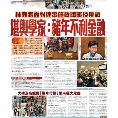
Cloud Shop雲店
活動代言
浩瀚天龍蓮會