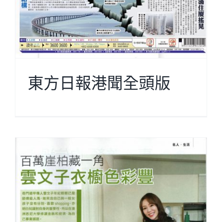
東方日報港聞全頭版